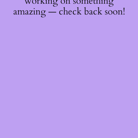
working on something
amazing — check back soon!