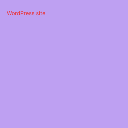
Μετάβαση
στο
WordPress site
περιεχόμενο