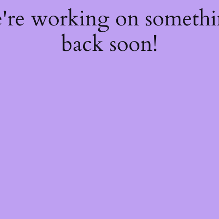
e're working on someth
back soon!