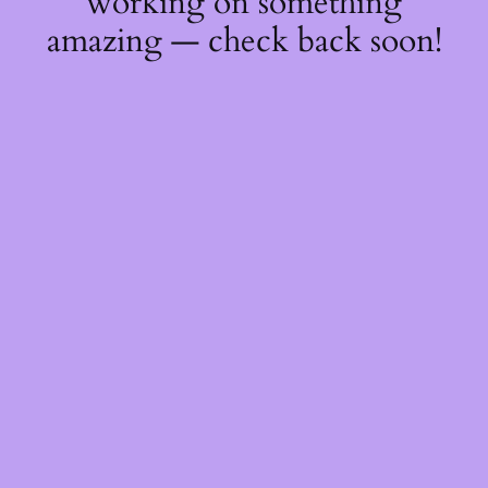
working on something
amazing — check back soon!