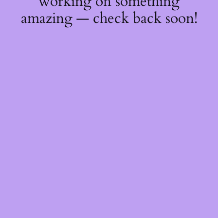
working on something
amazing — check back soon!