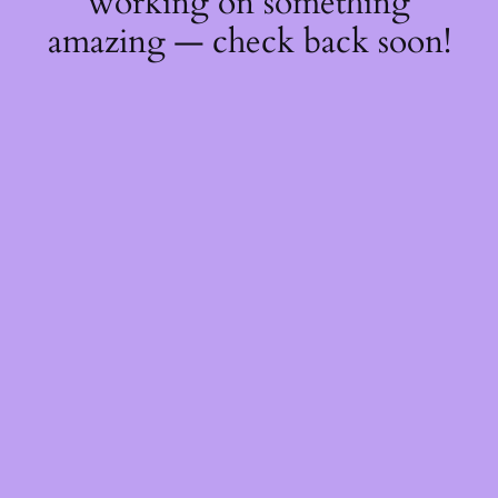
working on something
amazing — check back soon!