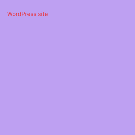
Μετάβαση
στο
WordPress site
περιεχόμενο