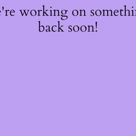
e're working on someth
back soon!