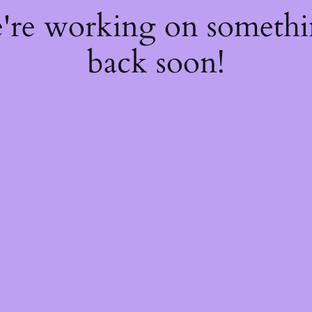
e're working on someth
back soon!