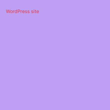
Μετάβαση
στο
WordPress site
περιεχόμενο