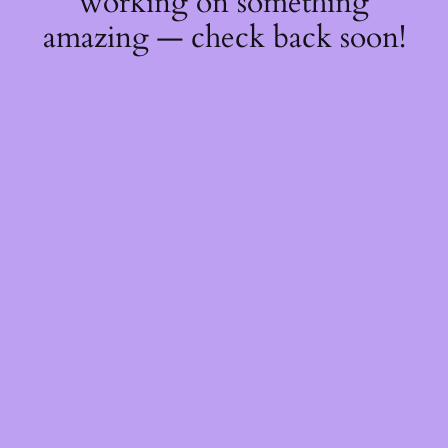
working on something
amazing — check back soon!