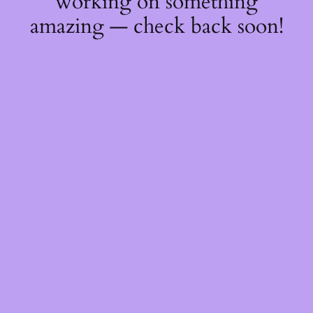
working on something
amazing — check back soon!