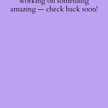
working on something
amazing — check back soon!