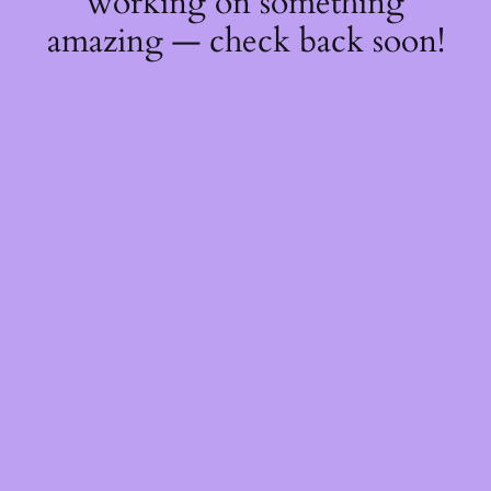
working on something
amazing — check back soon!