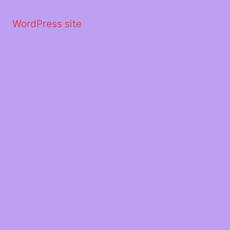
Μετάβαση
στο
WordPress site
περιεχόμενο