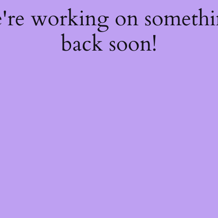
e're working on someth
back soon!