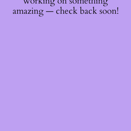
working on something
amazing — check back soon!