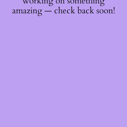
working on something
amazing — check back soon!