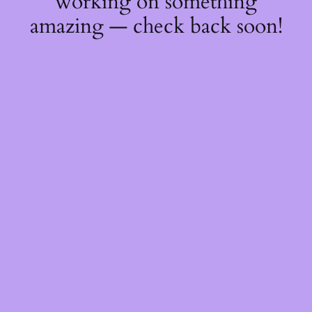
working on something
amazing — check back soon!