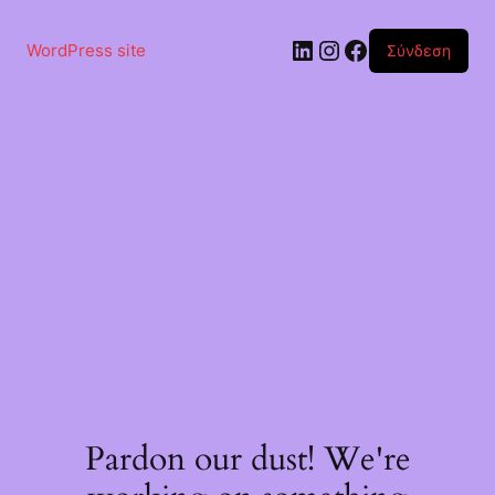
Μετάβαση
στο
Linkedin
Instagram
Facebook
περιεχόμενο
WordPress site
Σύνδεση
Pardon our dust! We're