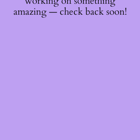
working on something
amazing — check back soon!