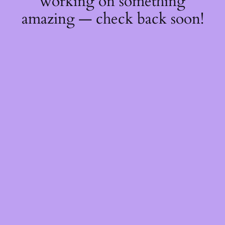
working on something
amazing — check back soon!