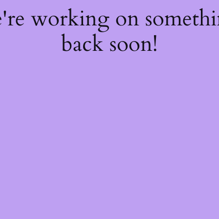
e're working on someth
back soon!