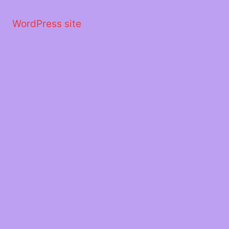
Μετάβαση
στο
WordPress site
περιεχόμενο