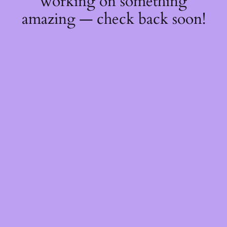
working on something
amazing — check back soon!