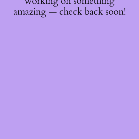
working on something
amazing — check back soon!