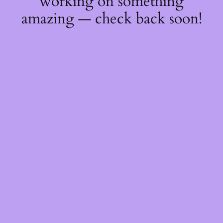
working on something
amazing — check back soon!