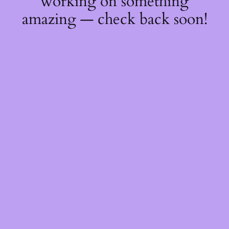
working on something
amazing — check back soon!