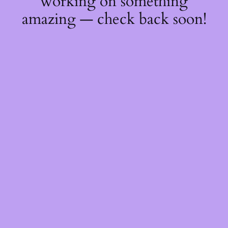
working on something
amazing — check back soon!