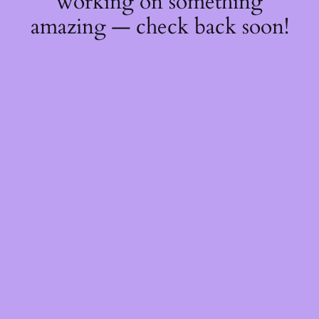
working on something
amazing — check back soon!