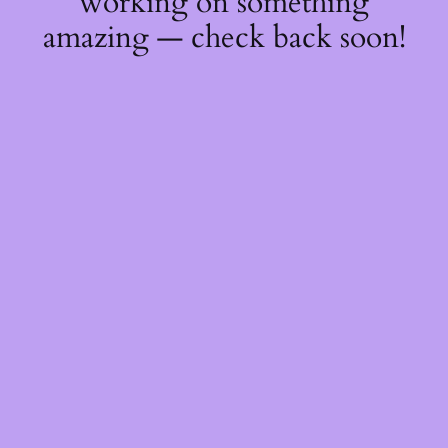
working on something
amazing — check back soon!