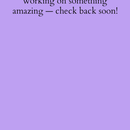
working on something
amazing — check back soon!