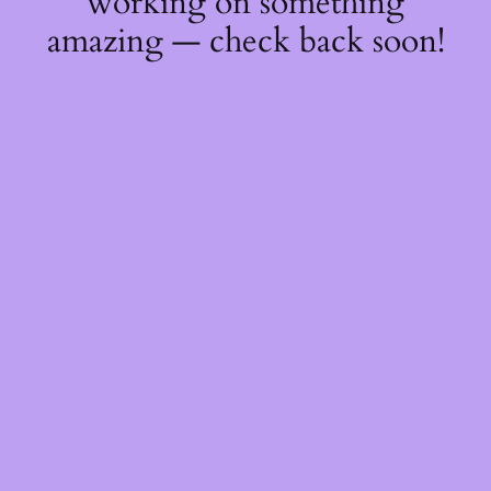
working on something
amazing — check back soon!