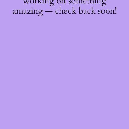
working on something
amazing — check back soon!