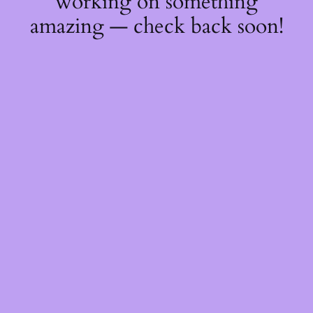
working on something
amazing — check back soon!