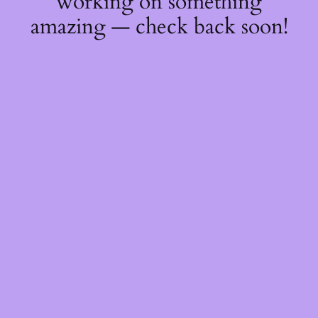
working on something
amazing — check back soon!