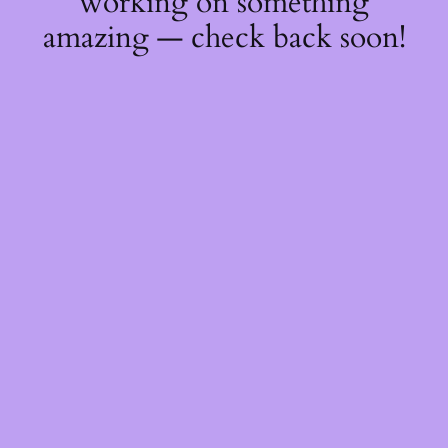
working on something
amazing — check back soon!