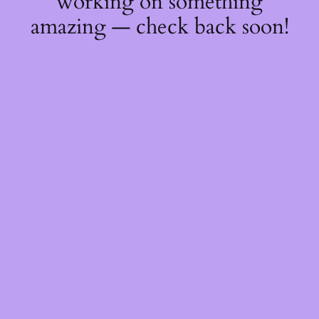
working on something
amazing — check back soon!