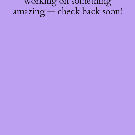
working on something
amazing — check back soon!