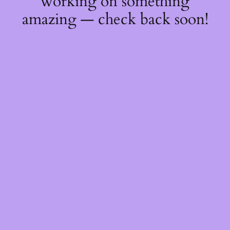
working on something
amazing — check back soon!