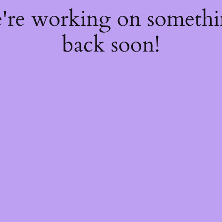
e're working on someth
back soon!