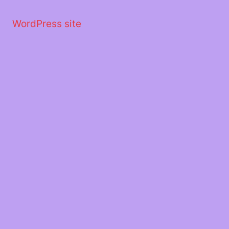
Μετάβαση
στο
WordPress site
περιεχόμενο