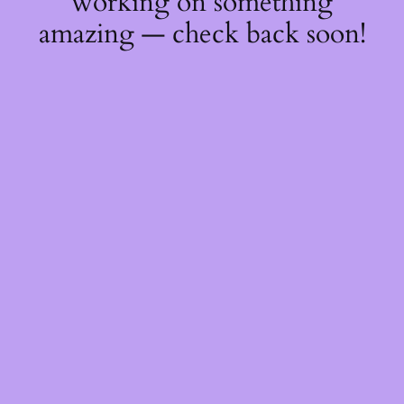
working on something
amazing — check back soon!