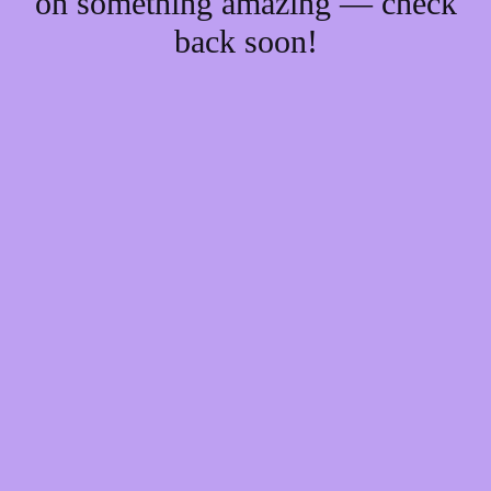
on something amazing — check
back soon!