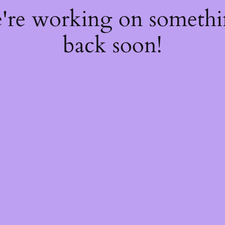
e're working on someth
back soon!