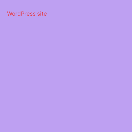
Μετάβαση
στο
WordPress site
περιεχόμενο