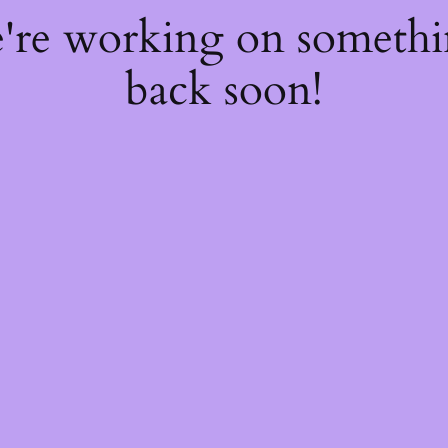
e're working on someth
back soon!