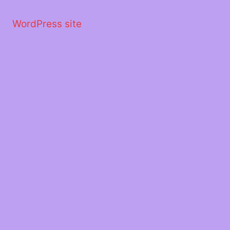
Μετάβαση
στο
WordPress site
περιεχόμενο