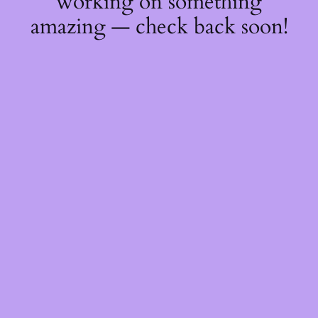
working on something
amazing — check back soon!