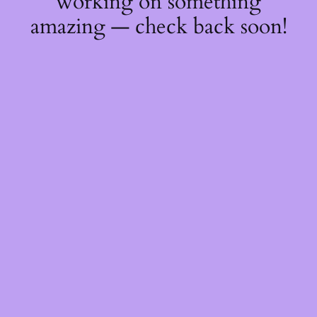
working on something
amazing — check back soon!