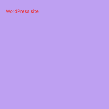
Μετάβαση
στο
WordPress site
περιεχόμενο