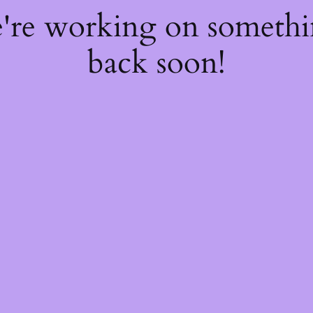
e're working on someth
back soon!