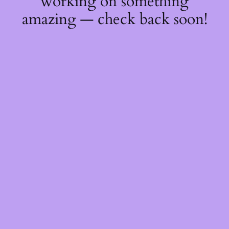
working on something
amazing — check back soon!