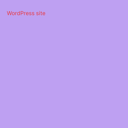
Μετάβαση
στο
WordPress site
περιεχόμενο