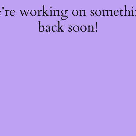
e're working on someth
back soon!