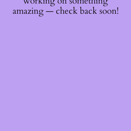
working on something
amazing — check back soon!