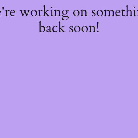
e're working on someth
back soon!