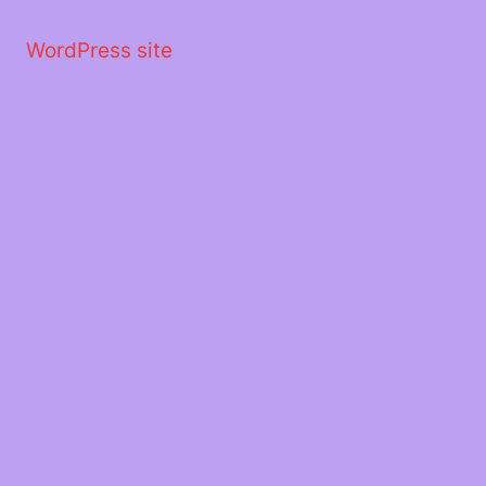
Μετάβαση
στο
WordPress site
περιεχόμενο