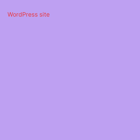
Μετάβαση
στο
WordPress site
περιεχόμενο