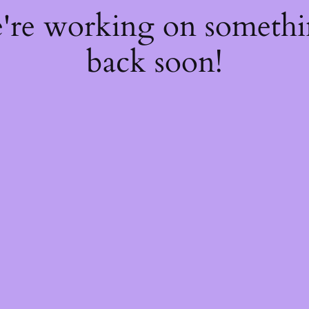
e're working on someth
back soon!