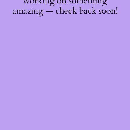
working on something
amazing — check back soon!