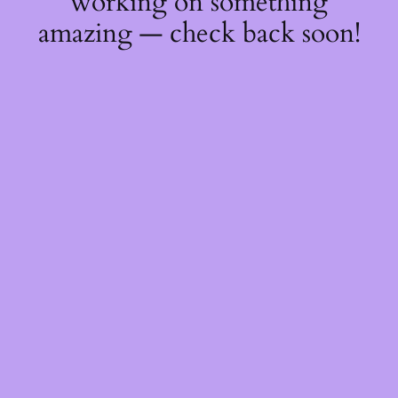
working on something
amazing — check back soon!