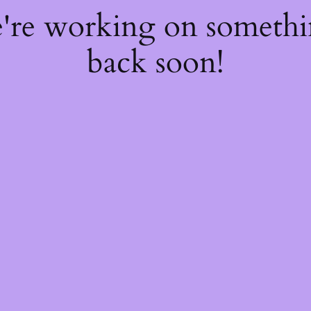
e're working on someth
back soon!