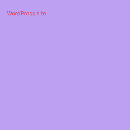
Μετάβαση
στο
WordPress site
περιεχόμενο